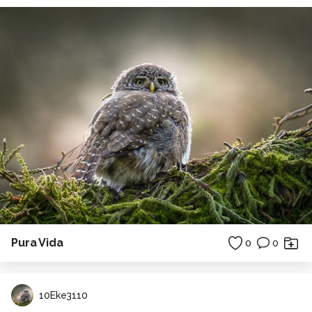
Pura Vida
0
0
10Eke3110