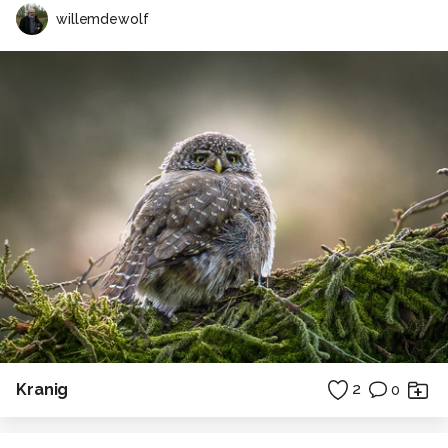
willemdewolf
Kranig
2
0