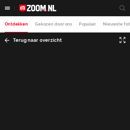
Ontdekken
Gekozen door ons
Populair
Nieuwste fot
Terug naar overzicht