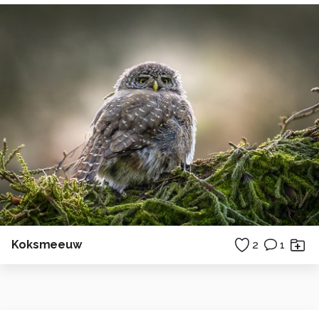
Koksmeeuw
2
1