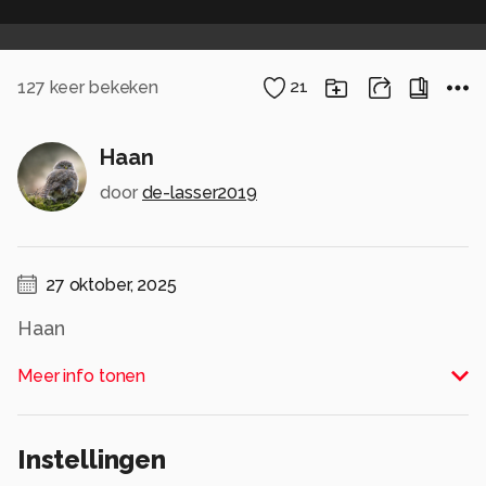
127
keer bekeken
21
Haan
door
de-lasser2019
27 oktober, 2025
Haan
Alle rechten voorbehouden
Meer info tonen
Instellingen