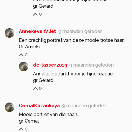
0
AnnekevanVliet
9 maanden geleden
Een prachtig portret van deze mooie trotse haan.
Gr Anneke
0
de-lasser2019
9 maanden geleden
Anneke, bedankt voor je fijne reactie.
0
CemalKazankaya
9 maanden geleden
Mooie portret van die haan..
gr. Cemal
0