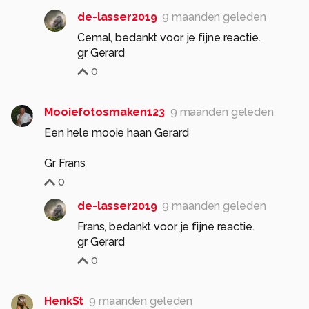
de-lasser2019
9 maanden geleden
Cemal, bedankt voor je fijne reactie.
0
Mooiefotosmaken123
9 maanden geleden
Een hele mooie haan Gerard
Gr Frans
0
de-lasser2019
9 maanden geleden
Frans, bedankt voor je fijne reactie.
0
HenkSt
9 maanden geleden