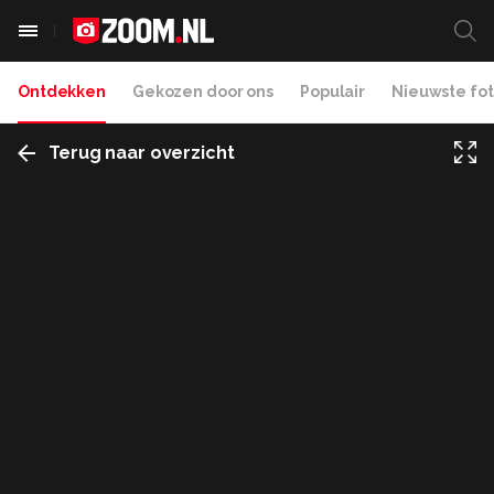
Ontdekken
Gekozen door ons
Populair
Nieuwste fot
Terug naar overzicht