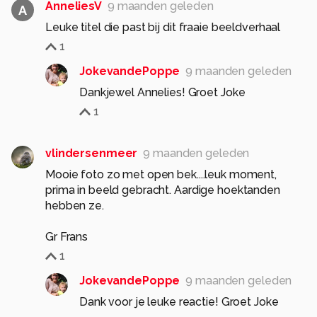
AnneliesV
9 maanden geleden
A
Leuke titel die past bij dit fraaie beeldverhaal
1
JokevandePoppe
9 maanden geleden
Dankjewel Annelies! Groet Joke
1
vlindersenmeer
9 maanden geleden
Mooie foto zo met open bek....leuk moment,
prima in beeld gebracht. Aardige hoektanden
hebben ze.
Gr Frans
1
JokevandePoppe
9 maanden geleden
Dank voor je leuke reactie! Groet Joke