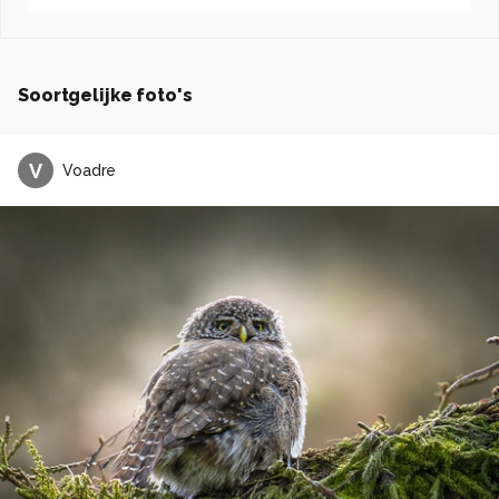
Soortgelijke foto's
V
Voadre