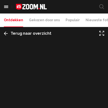
Ontdekken
Gekozen door ons
Populair
Nieuwste fot
Terug naar overzicht