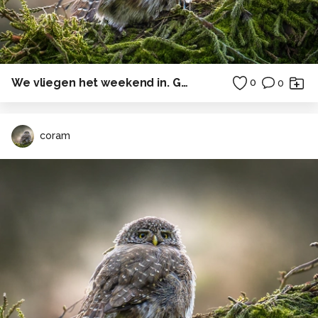
We vliegen het weekend in. Gezegend weekend allemaal!!!
0
0
coram