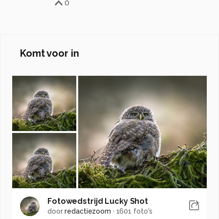
0
Komt voor in
Fotowedstrijd Lucky Shot
door
redactiezoom
·
1601 foto's