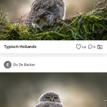
Typisch Hollands
14
0
E
Els De Backer