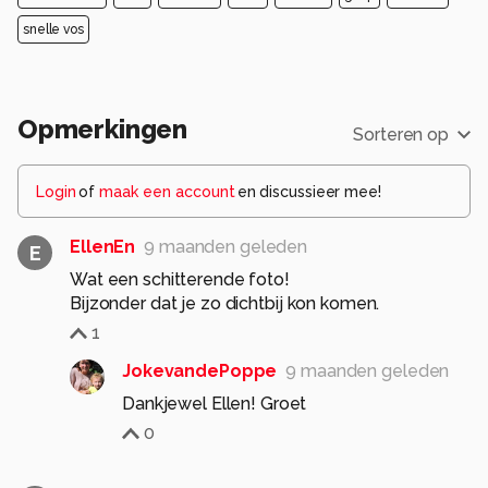
snelle vos
Opmerkingen
Sorteren op
Login
of
maak een account
en discussieer mee!
EllenEn
9 maanden geleden
E
Wat een schitterende foto!
Bijzonder dat je zo dichtbij kon komen.
1
JokevandePoppe
9 maanden geleden
Dankjewel Ellen! Groet
0