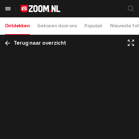
Ontdekken
Gekozen door ons
Populair
Nieuwste fot
Terug naar overzicht