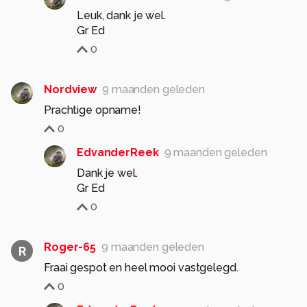
Leuk, dank je wel.
Gr Ed
0
Nordview
9 maanden geleden
Prachtige opname!
0
EdvanderReek
9 maanden geleden
Dank je wel.
Gr Ed
0
Roger-65
9 maanden geleden
R
Fraai gespot en heel mooi vastgelegd.
0