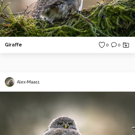
Giraffe
0
0
Alex-Maas1