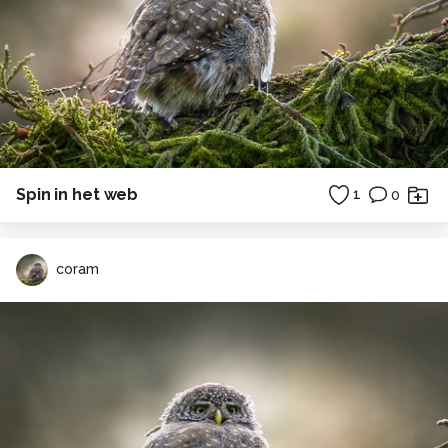
Spin in het web
1
0
coram