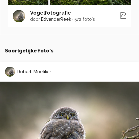
Vogelfotografie
door
EdvanderReek
·
572 foto's
Soortgelijke foto's
Robert-Moeliker