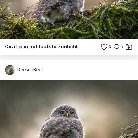
Giraffe in het laatste zonlicht
0
0
DeesdeBeer