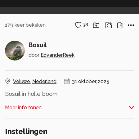
179
keer bekeken
38
Bosuil
door
EdvanderReek
Veluwe
,
Nederland
31 oktober, 2025
Bosuil in holle boom.
Alle rechten voorbehouden
Meer info tonen
Instellingen