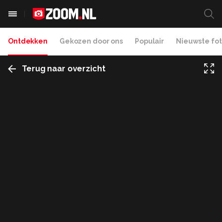
Ontdekken
Gekozen door ons
Populair
Nieuwste fot
Terug naar overzicht