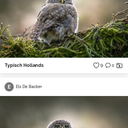
Typisch Hollands
9
0
E
Els De Backer