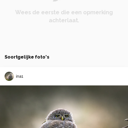
Wees de eerste die een opmerking
achterlaat.
Soortgelijke foto's
ina1