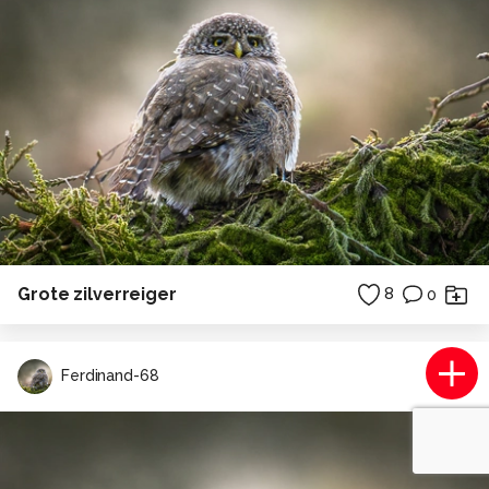
Grote zilverreiger
8
0
Ferdinand-68