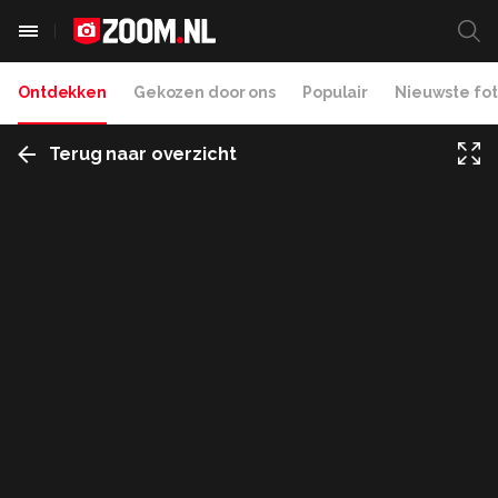
Ontdekken
Gekozen door ons
Populair
Nieuwste fot
Terug naar overzicht