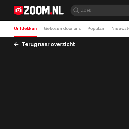
Ontdekken
Gekozen door ons
Populair
Nieuwste
Terug naar overzicht