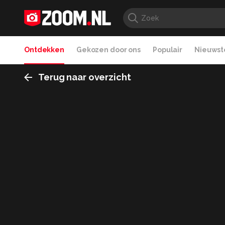
Ontdekken
Gekozen door ons
Populair
Nieuwste
Terug naar overzicht