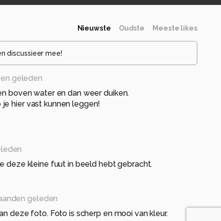
Nieuwste
Oudste
Meeste likes
en discussieer mee!
en geleden
ven boven water en dan weer duiken.
je hier vast kunnen leggen!
eleden
je deze kleine fuut in beeld hebt gebracht.
aanden geleden
an deze foto. Foto is scherp en mooi van kleur.