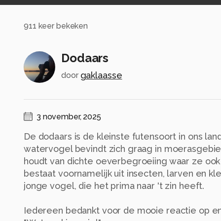
911
keer bekeken
Dodaars
gaklaasse
door
3 november, 2025
De dodaars is de kleinste futensoort in ons la
watervogel bevindt zich graag in moerasgebi
houdt van dichte oeverbegroeiing waar ze ook
bestaat voornamelijk uit insecten, larven en kl
jonge vogel, die het prima naar 't zin heeft.
Iedereen bedankt voor de mooie reactie op e