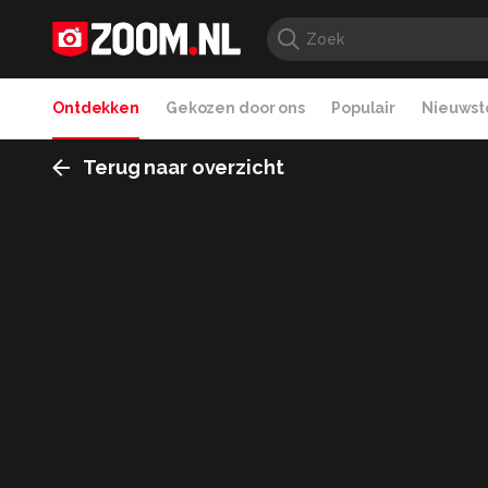
Ontdekken
Gekozen door ons
Populair
Nieuwste
Terug naar overzicht