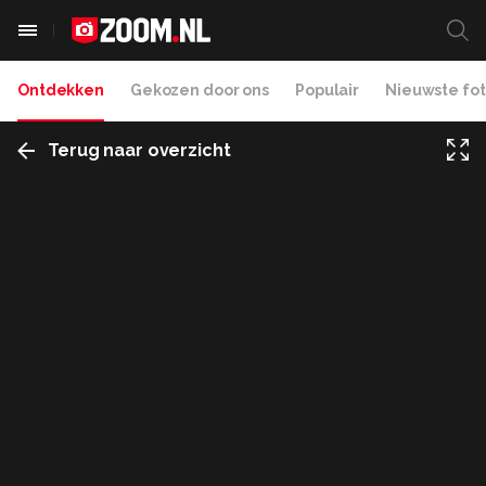
Ontdekken
Gekozen door ons
Populair
Nieuwste fot
Terug naar overzicht