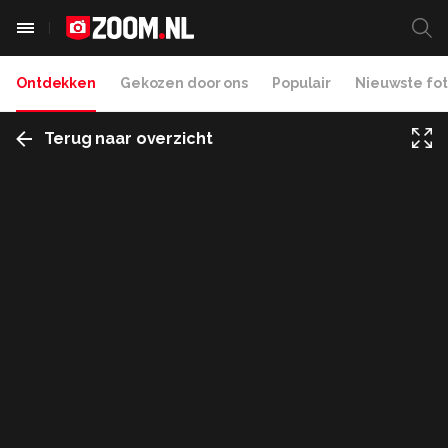
Ontdekken
Gekozen door ons
Populair
Nieuwste fot
Terug naar overzicht