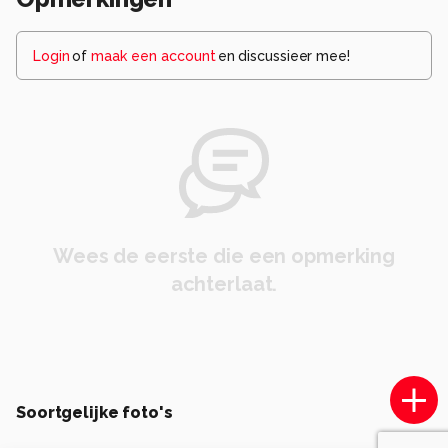
Login
of
maak een account
en discussieer mee!
Wees de eerste die een opmerking
achterlaat.
Soortgelijke foto's