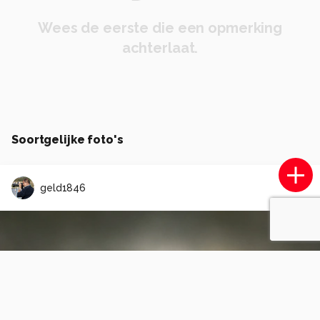
Wees de eerste die een opmerking
achterlaat.
Soortgelijke foto's
geld1846