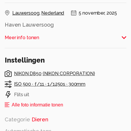
Lauwersoog
,
Nederland
5 november, 2025
Haven Lauwersoog
Alle rechten voorbehouden
Meer info tonen
Instellingen
NIKON D850
(
NIKON CORPORATION
)
ISO 500 ·
ƒ/11 ·
1/1250s ·
300mm
Flits uit
Alle foto informatie tonen
Categorie
Dieren