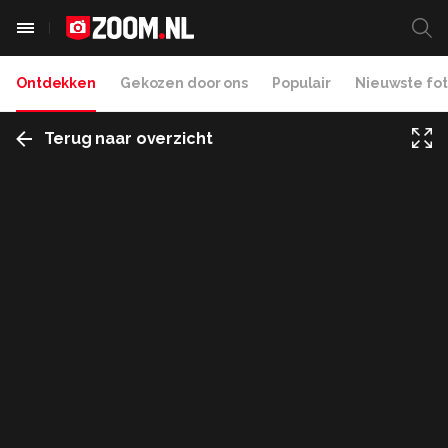
Ontdekken
Gekozen door ons
Populair
Nieuwste fot
Terug naar overzicht