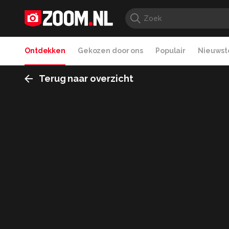
Ontdekken
Gekozen door ons
Populair
Nieuwste
Terug naar overzicht