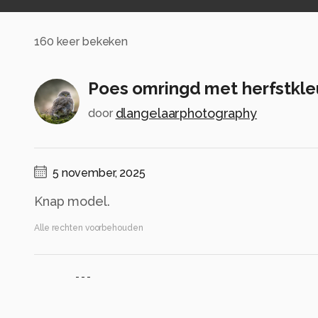
160
keer bekeken
Poes omringd met herfstkle
dlangelaarphotography
door
5 november, 2025
Knap model.
Alle rechten voorbehouden
Instellingen