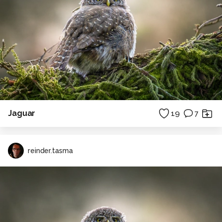
Jaguar
19
7
reinder.tasma