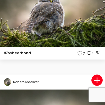
Wasbeerhond
7
1
Robert-Moeliker