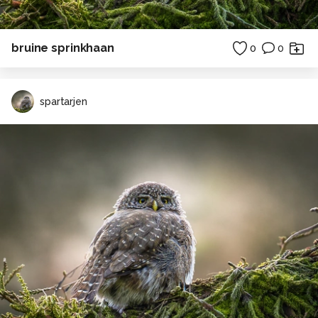
bruine sprinkhaan
0
0
spartarjen