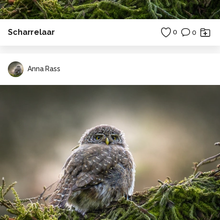
Scharrelaar
0
0
Anna Rass