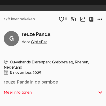
178
keer bekeken
6
reuze Panda
G
door
GijstePas
Ouwehands Dierenpark
,
Grebbeweg
,
Rhenen
,
Nederland
6 november, 2025
reuze Panda in de bamboe
Alle rechten voorbehouden
Meer info tonen