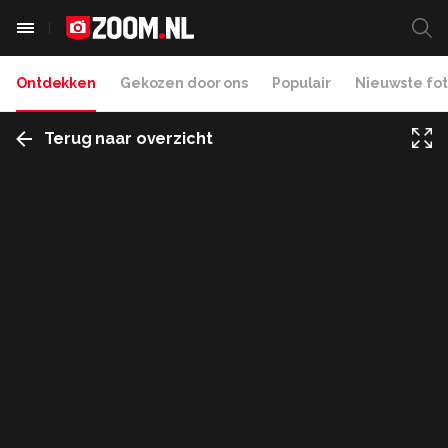
Ontdekken
Gekozen door ons
Populair
Nieuwste fot
Terug naar overzicht