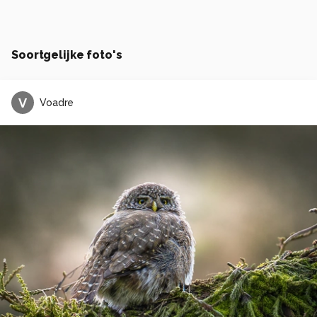
Soortgelijke foto's
V
Voadre