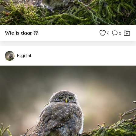
Wie is daar ??
2
0
Ftgrf.nl