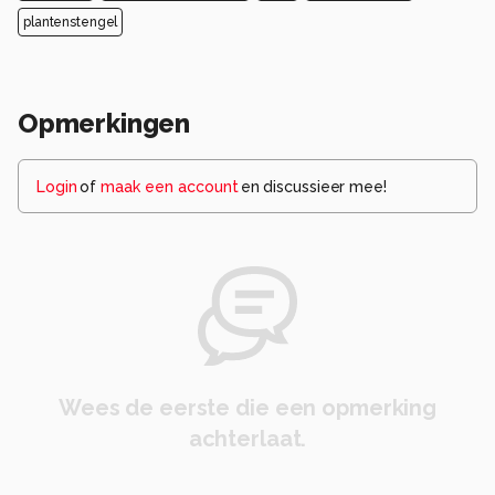
plantenstengel
Opmerkingen
Login
of
maak een account
en discussieer mee!
Wees de eerste die een opmerking
achterlaat.