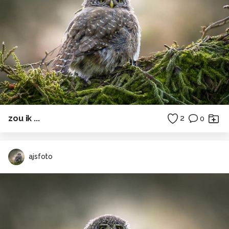
zou ik ...
2
0
ajsfoto