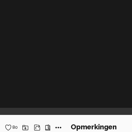
Opmerkingen
80