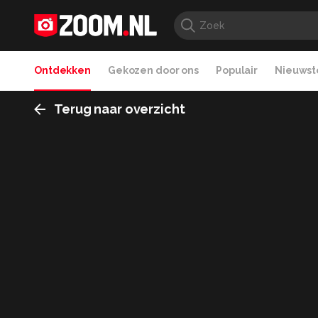
Ontdekken
Gekozen door ons
Populair
Nieuwste
Terug naar overzicht