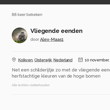
88
keer bekeken
Vliegende eenden
Alex-Maas1
door
Kolkven
,
Oisterwijk
,
Nederland
10 november,
Net een schilderijtje zo met de vliegende ee
herfstachtige kleuren van de hoge bomen
Alle rechten voorbehouden
Instellingen