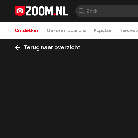
Ontdekken
Gekozen door ons
Populair
Nieuwste
Terug naar overzicht