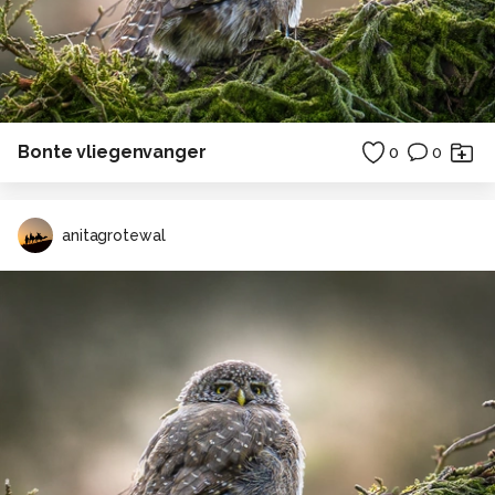
Bonte vliegenvanger
0
0
anitagrotewal