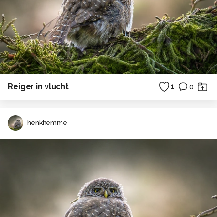
Reiger in vlucht
1
0
henkhemme