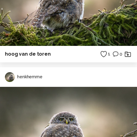
hoog van de toren
1
0
henkhemme