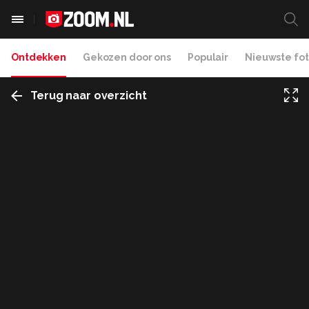
Ontdekken
Gekozen door ons
Populair
Nieuwste fot
Terug naar overzicht