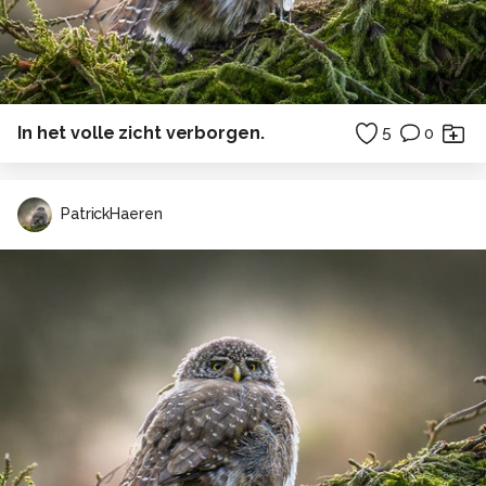
In het volle zicht verborgen.
5
0
PatrickHaeren