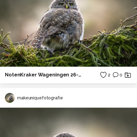
NotenKraker Wageningen 26-11-2018
2
0
makeuniquefotografie