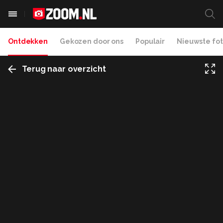
Ontdekken
Gekozen door ons
Populair
Nieuwste fot
Terug naar overzicht