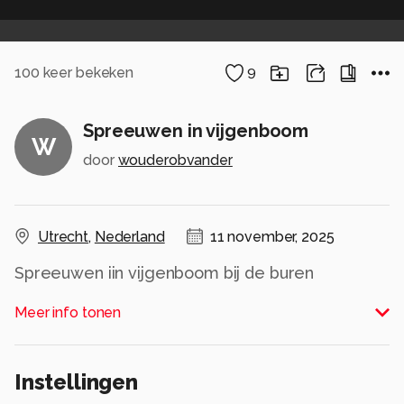
100
keer bekeken
9
Spreeuwen in vijgenboom
W
door
wouderobvander
Utrecht
,
Nederland
11 november, 2025
Spreeuwen iin vijgenboom bij de buren
2 november 2011
Meer info tonen
Alle rechten voorbehouden
Instellingen