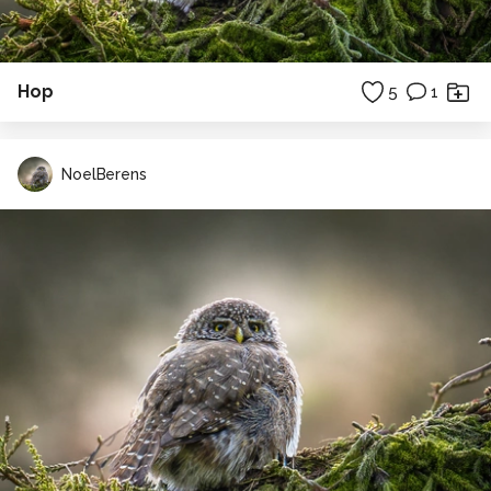
Hop
5
1
NoelBerens