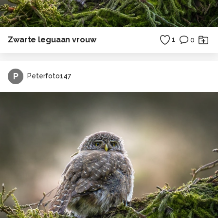
Zwarte leguaan vrouw
1
0
P
Peterfoto147