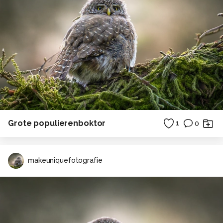
Grote populierenboktor
1
0
makeuniquefotografie