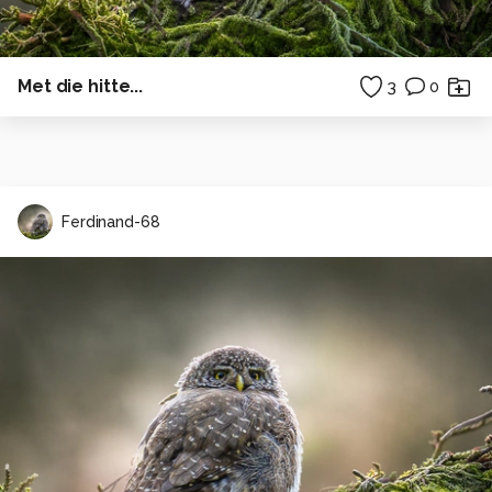
Met die hitte...
3
0
Ferdinand-68