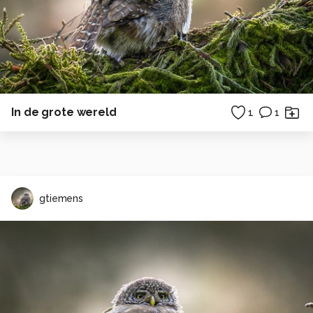
In de grote wereld
1
1
gtiemens