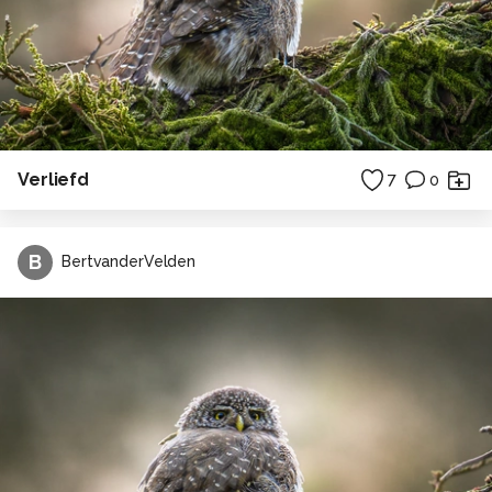
Verliefd
7
0
B
BertvanderVelden