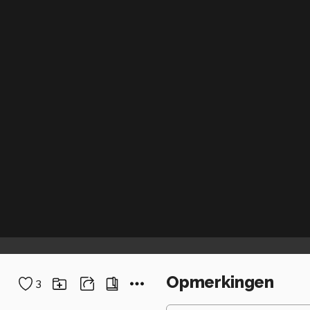
Opmerkingen
3