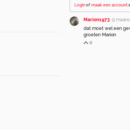
Login
of
maak een account
Marion1973
9 maand
dat moet wel een gew
groeten Marion
0