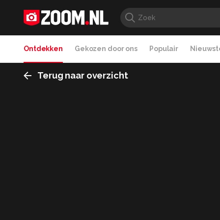
Ontdekken
Gekozen door ons
Populair
Nieuwste
Terug naar overzicht