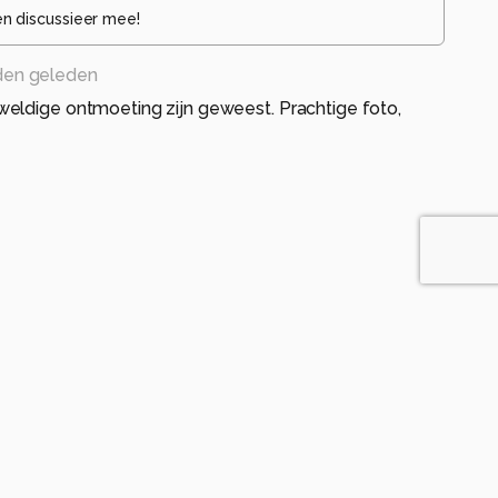
en discussieer mee!
en geleden
eldige ontmoeting zijn geweest. Prachtige foto,