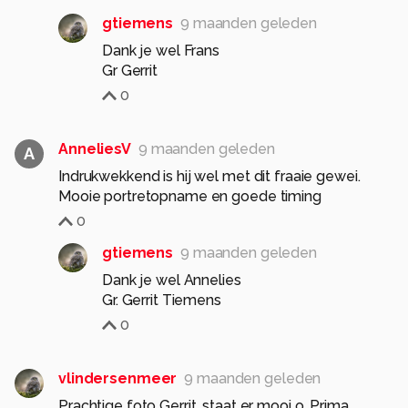
gtiemens
9 maanden geleden
Dank je wel Frans
Gr Gerrit
0
AnneliesV
9 maanden geleden
A
Indrukwekkend is hij wel met dit fraaie gewei.
Mooie portretopname en goede timing
0
gtiemens
9 maanden geleden
Dank je wel Annelies
Gr. Gerrit Tiemens
0
vlindersenmeer
9 maanden geleden
Prachtige foto Gerrit, staat er mooi o. Prima