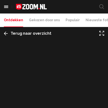
Ontdekken
Gekozen door ons
Populair
Nieuwste fot
Terug naar overzicht