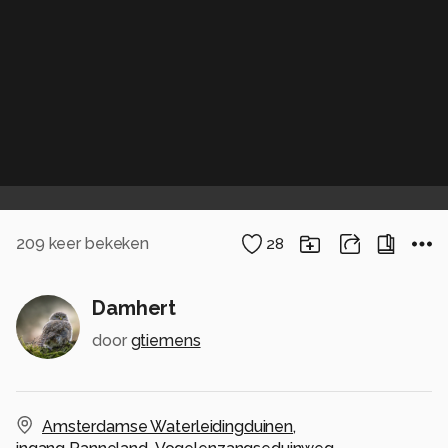
209
keer bekeken
28
Damhert
door
gtiemens
Amsterdamse Waterleidingduinen
,