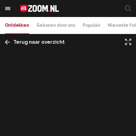
Ontdekken
Gekozen door ons
Populair
Nieuwste fot
Terug naar overzicht