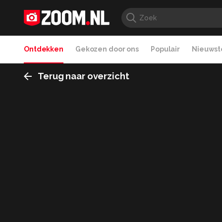
Ontdekken
Gekozen door ons
Populair
Nieuwste
Terug naar overzicht