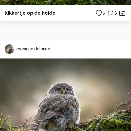
Kikkertje op de heide
3
6
monique.delange