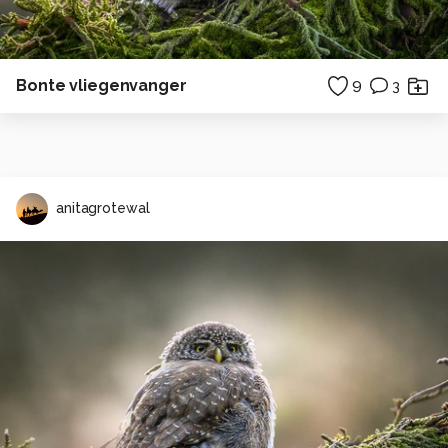
Bonte vliegenvanger
9
3
anitagrotewal