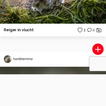
Reiger in vlucht
3
0
henkhemme