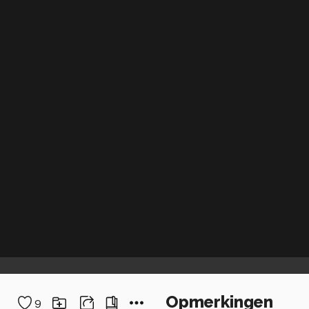
Opmerkingen
9