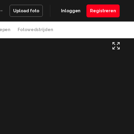
Inloggen
Registreren
Upload foto
epen
Fotowedstrijden