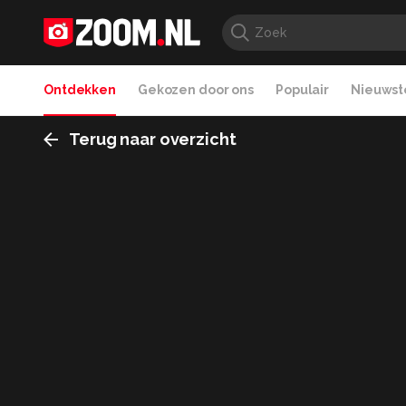
Ontdekken
Gekozen door ons
Populair
Nieuwste
Terug naar overzicht