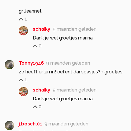
gr Jeannet
1
schaiky
9 maanden geleden
Dank je wel groetjes marina
0
Tonny1946
9 maanden geleden
ze heeft er zin in! oefent danspasjes? + groetjes
1
schaiky
9 maanden geleden
Dank je wel groetjes marina
0
j.bosch.01
9 maanden geleden