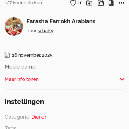
127
keer bekeken
11
Farasha Farrokh Arabians
door
schaiky
16 november, 2025
Mooie dame
Alle rechten voorbehouden
Meer info tonen
Instellingen
Categorie
Dieren
Tags