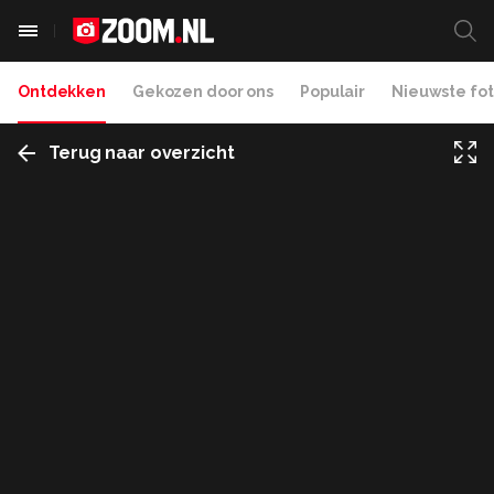
Ontdekken
Gekozen door ons
Populair
Nieuwste fot
Terug naar overzicht