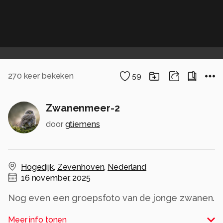
270
keer bekeken
59
Zwanenmeer-2
door
gtiemens
Hogedijk
,
Zevenhoven
,
Nederland
16 november, 2025
Nog even een groepsfoto van de jonge zwanen.
Alle rechten voorbehouden
Meer info tonen