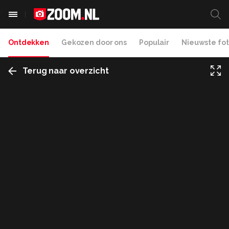
Ontdekken
Gekozen door ons
Populair
Nieuwste fot
Terug naar overzicht