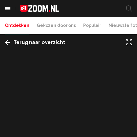
Ontdekken
Gekozen door ons
Populair
Nieuwste fot
Terug naar overzicht