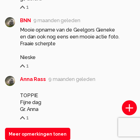
1
BNN
9 maanden geleden
Mooie opname van de Geelgors Gieneke
en dan ook nog eens een mooie actie foto.
Fraaie scherpte
Nieske
1
Anna Rass
9 maanden geleden
TOPPIE
Fijne dag
Gr. Anna
1
Meer opmerkingen tonen