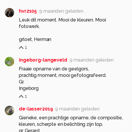
hvr2105
9 maanden geleden
Leuk dit moment. Mooi de kleuren. Mooi
fotowerk.
grloet, Herman
1
ingeborg-langeveld
9 maanden geleden
Fraaie opname van de geelgors,
prachtig moment, mooi gefotografeerd.
Gr.
Ingeborg
1
de-lasser2019
9 maanden geleden
Gieneke, een prachtige opname, de compositie,
kleuren, scherpte en belichting zijn top.