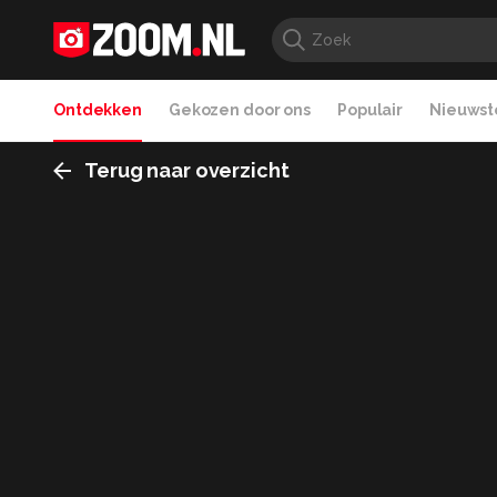
Ontdekken
Gekozen door ons
Populair
Nieuwste
Terug naar overzicht