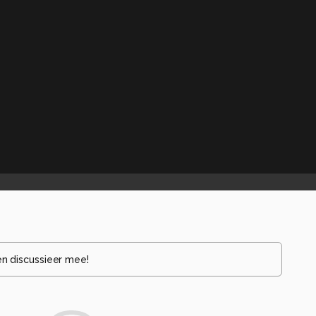
en discussieer mee!