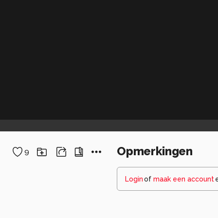
Opmerkingen
9
Login
of
maak een account