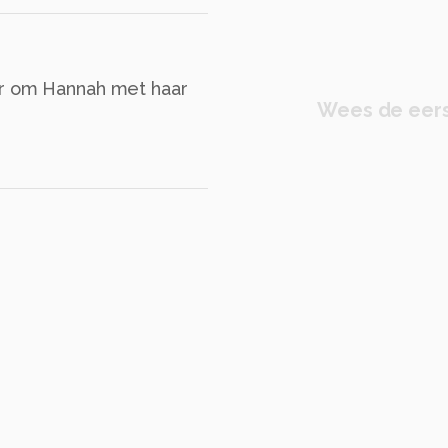
er om Hannah met haar
Wees de eers