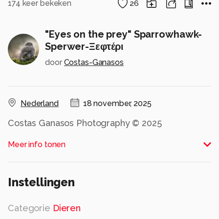
174
keer bekeken
26
"Eyes on the prey" Sparrowhawk-
Sperwer-Ξεφτέρι
door
Costas-Ganasos
Nederland
18 november, 2025
Costas Ganasos Photography ©️ 2025
Alle rechten voorbehouden
Meer info tonen
Instellingen
Categorie
Dieren