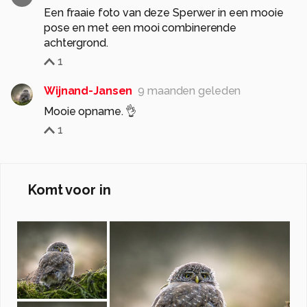
Een fraaie foto van deze Sperwer in een mooie
pose en met een mooi combinerende
achtergrond.
1
Wijnand-Jansen
9 maanden geleden
Mooie opname. 👌
1
Komt voor in