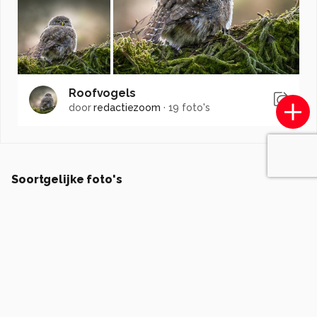
Roofvogels
door
redactiezoom
·
19 foto's
Soortgelijke foto's
geld1846