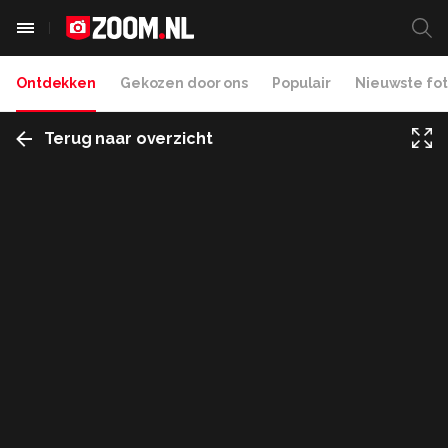
Ontdekken
Gekozen door ons
Populair
Nieuwste fot
Terug naar overzicht