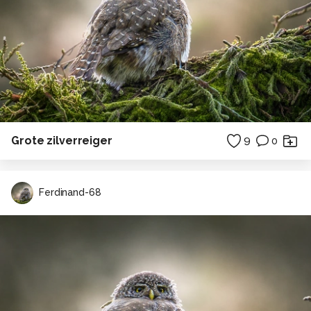
Grote zilverreiger
9
0
Ferdinand-68