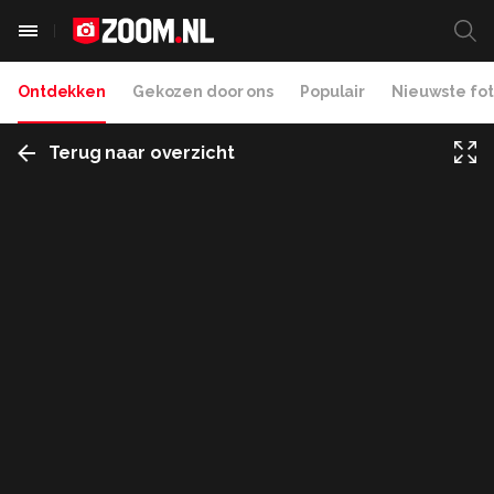
Ontdekken
Gekozen door ons
Populair
Nieuwste fot
Terug naar overzicht