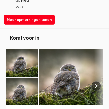
Gr. Fred
0
Meer opmerkingen tonen
Komt voor in