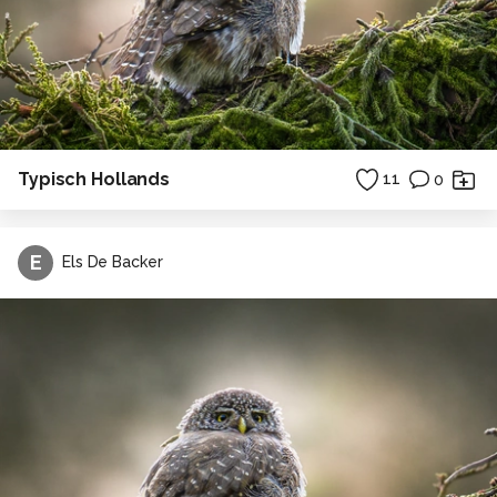
Typisch Hollands
11
0
E
Els De Backer