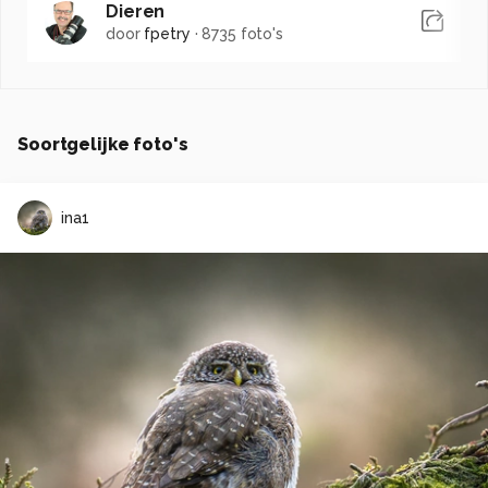
Dieren
door
fpetry
·
8735 foto's
Soortgelijke foto's
ina1