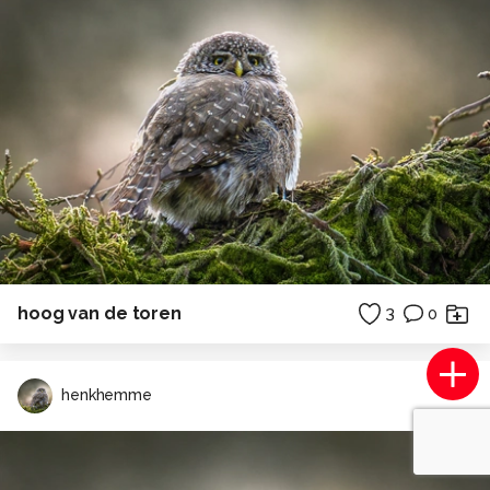
hoog van de toren
3
0
henkhemme