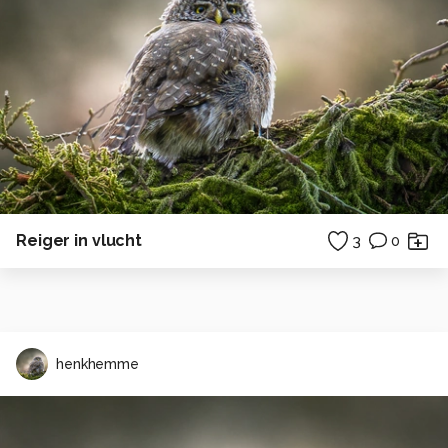
Reiger in vlucht
3
0
henkhemme