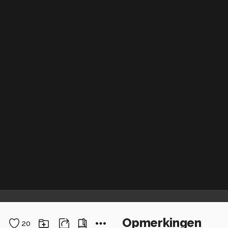
Opmerkingen
20