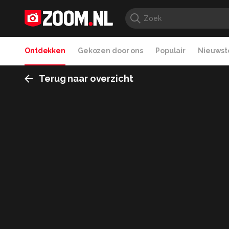
Ontdekken
Gekozen door ons
Populair
Nieuwste
Terug naar overzicht