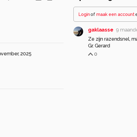
Login
of
maak een account
gaklaasse
9 maand
Ze zijn razendsnel, ma
Gr. Gerard
ovember, 2025
0