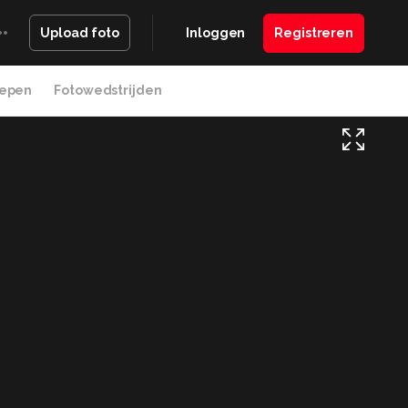
Inloggen
Registreren
Upload foto
epen
Fotowedstrijden