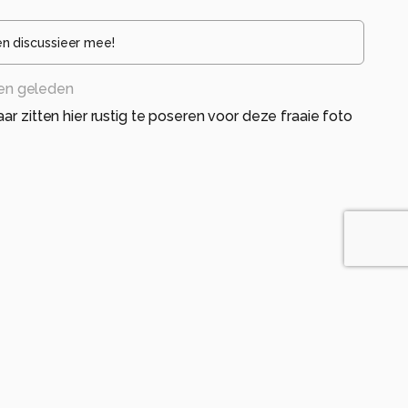
en discussieer mee!
en geleden
ar zitten hier rustig te poseren voor deze fraaie foto