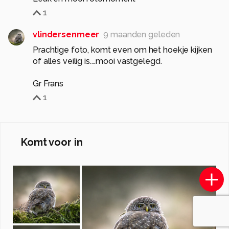
1
vlindersenmeer
9 maanden geleden
Prachtige foto, komt even om het hoekje kijken
of alles veilig is....mooi vastgelegd.
Gr Frans
1
Komt voor in