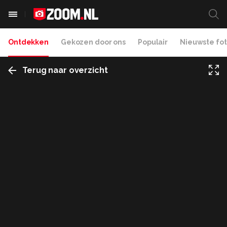
Ontdekken
Gekozen door ons
Populair
Nieuwste fot
Terug naar overzicht