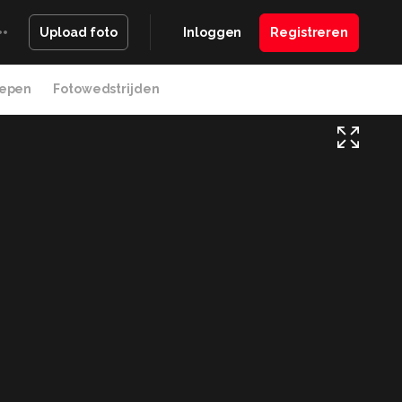
Inloggen
Registreren
Upload foto
epen
Fotowedstrijden