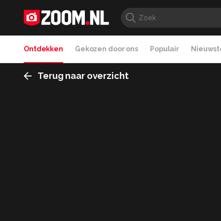
Ontdekken
Gekozen door ons
Populair
Nieuwste
Terug naar overzicht