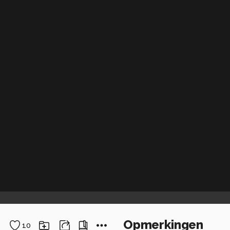
Opmerkingen
10