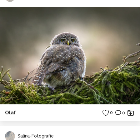
Olaf
0
0
Salina-Fotografie