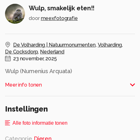
Wulp, smakelijk eten!!
door
meexfotografie
De Volharding | Natuurmonumenten
,
Volharding
,
De Cocksdorp
,
Nederland
23 november, 2025
Wulp (Numenius Arquata)
Alle rechten voorbehouden
Meer info tonen
Instellingen
Alle foto informatie tonen
Categorie
Dieren