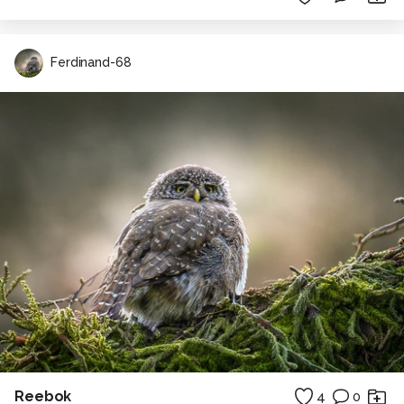
Ferdinand-68
Reebok
4
0