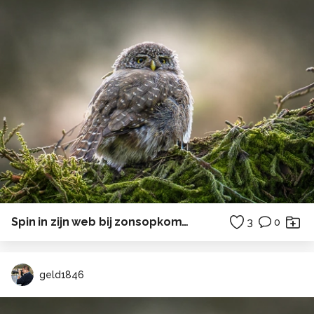
Spin in zijn web bij zonsopkomst.
3
0
geld1846