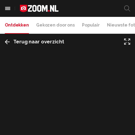
Ontdekken
Gekozen door ons
Populair
Nieuwste fot
Terug naar overzicht