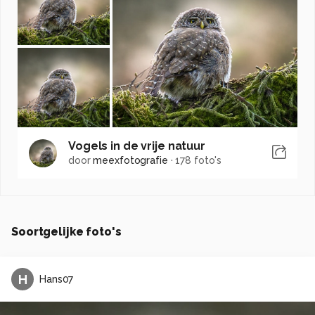
Vogels in de vrije natuur
door
meexfotografie
·
178 foto's
Soortgelijke foto's
H
Hans07