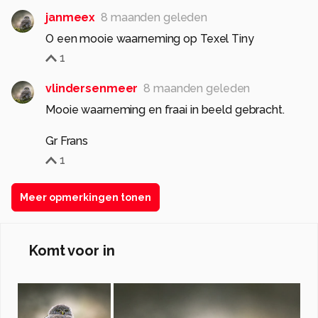
janmeex
8 maanden geleden
O een mooie waarneming op Texel Tiny
1
vlindersenmeer
8 maanden geleden
Mooie waarneming en fraai in beeld gebracht.
Gr Frans
1
Meer opmerkingen tonen
Komt voor in