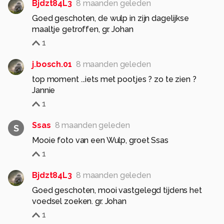
Bjdzt84L3
8 maanden geleden
Goed geschoten, de wulp in zijn dagelijkse
maaltje getroffen, gr. Johan
1
j.bosch.01
8 maanden geleden
top moment ...iets met pootjes ? zo te zien ?
Jannie
1
Ssas
8 maanden geleden
S
Mooie foto van een Wulp, groet Ssas
1
Bjdzt84L3
8 maanden geleden
Goed geschoten, mooi vastgelegd tijdens het
voedsel zoeken. gr. Johan
1