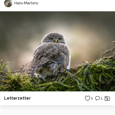
Hans-Martens
Letterzetter
1
1