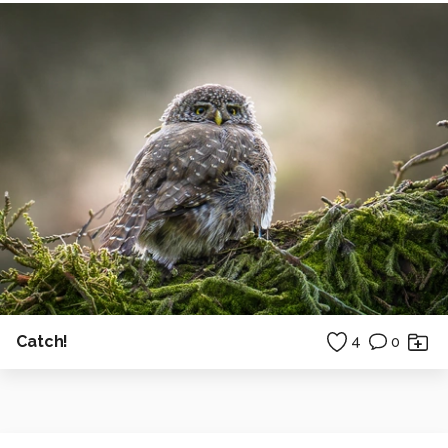
Catch!
4
0