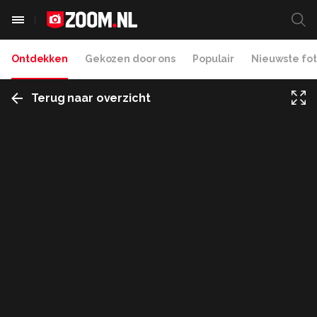
Ontdekken
Gekozen door ons
Populair
Nieuwste fot
Terug naar overzicht