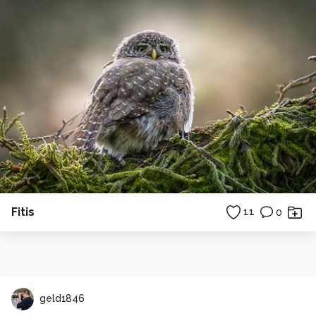
Fitis
11
0
geld1846