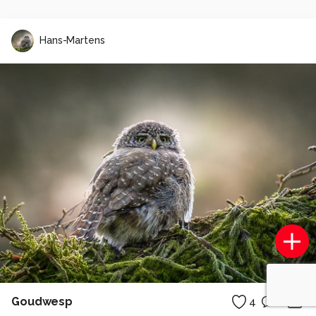
Hans-Martens
Goudwesp
4
1