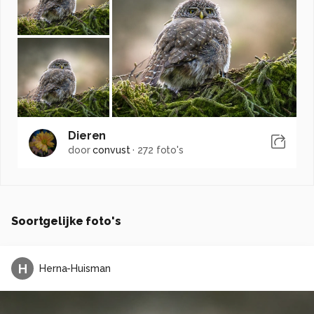
Dieren
door
convust
·
272 foto's
Soortgelijke foto's
H
Herna-Huisman