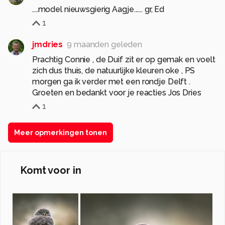
....model nieuwsgierig Aagje...... gr, Ed
1
jmdries
9 maanden geleden
Prachtig Connie , de Duif zit er op gemak en voelt
zich dus thuis, de natuurlijke kleuren oke , PS
morgen ga ik verder met een rondje Delft .
Groeten en bedankt voor je reacties Jos Dries
1
Meer opmerkingen tonen
Komt voor in