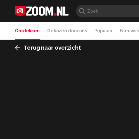
Ontdekken
Gekozen door ons
Populair
Nieuwste
Terug naar overzicht