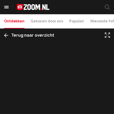
Ontdekken
Gekozen door ons
Populair
Nieuwste fot
Terug naar overzicht