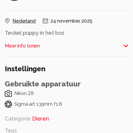
Nederland
24 november, 2025
Teckel puppy in het bos
Alle rechten voorbehouden
Meer info tonen
Instellingen
Gebruikte apparatuur
Nikon Z8
Sigma art 135mm f1.8
Categorie
Dieren
Tags