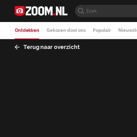
Ontdekken
Gekozen door ons
Populair
Nieuwste
Terug naar overzicht