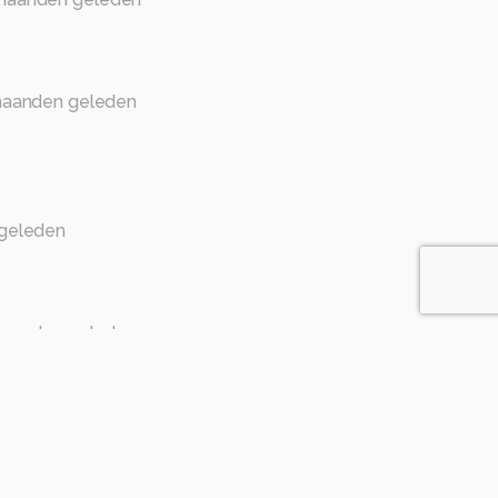
aanden geleden

geleden
aanden geleden
