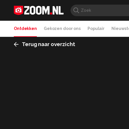
Ontdekken
Gekozen door ons
Populair
Nieuwste
Terug naar overzicht