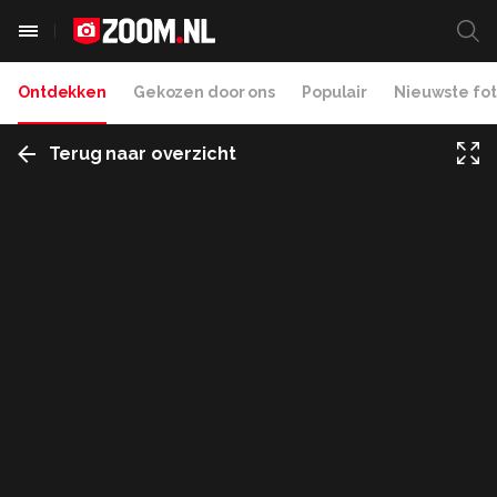
Ontdekken
Gekozen door ons
Populair
Nieuwste fot
Terug naar overzicht