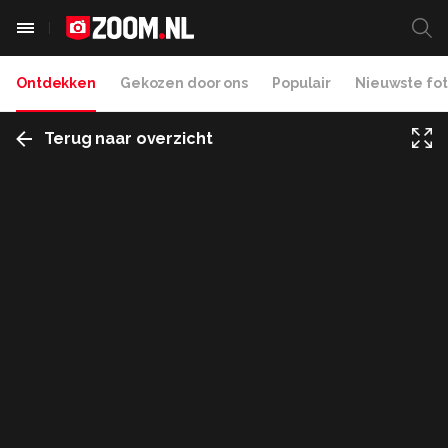
Ontdekken
Gekozen door ons
Populair
Nieuwste fot
Terug naar overzicht