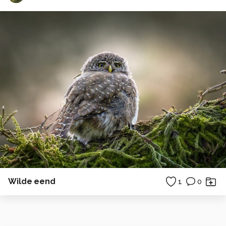
Wilde eend
1
0