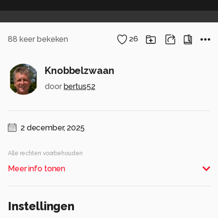
88
keer bekeken
26
Knobbelzwaan
door
bertus52
2 december, 2025
Alle rechten voorbehouden
Meer info tonen
Instellingen