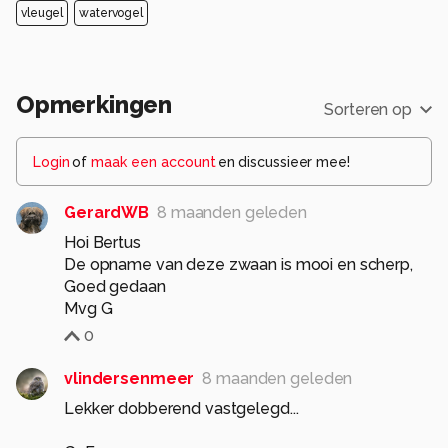
vleugel
watervogel
Opmerkingen
Sorteren op
Login
of
maak een account
en discussieer mee!
GerardWB
8 maanden geleden
Hoi Bertus
De opname van deze zwaan is mooi en scherp,
Goed gedaan
Mvg G
0
vlindersenmeer
8 maanden geleden
Lekker dobberend vastgelegd...