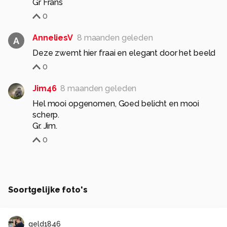
Gr Frans
0
AnneliesV
8 maanden geleden
A
Deze zwemt hier fraai en elegant door het beeld
0
Jim46
8 maanden geleden
Hel mooi opgenomen, Goed belicht en mooi
scherp.
Gr. Jim.
0
Soortgelijke foto's
geld1846