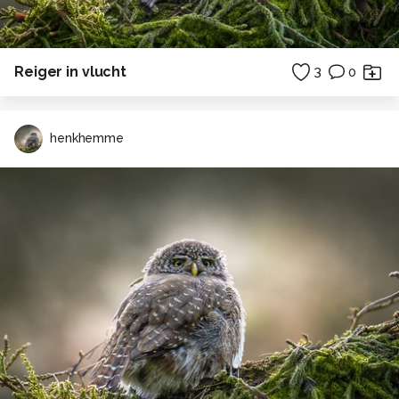
Reiger in vlucht
3
0
henkhemme