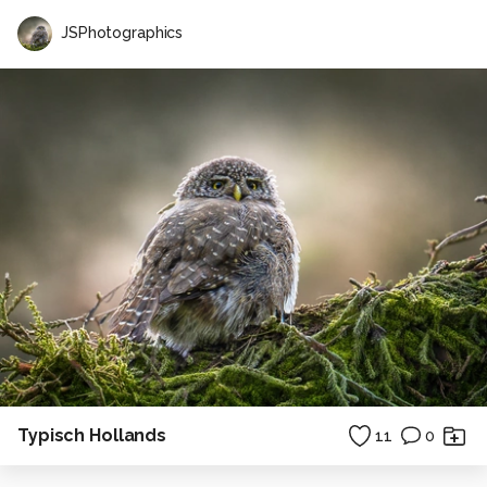
JSPhotographics
Typisch Hollands
11
0