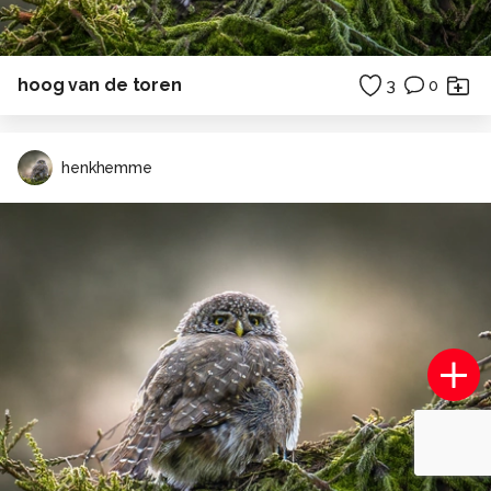
hoog van de toren
3
0
henkhemme