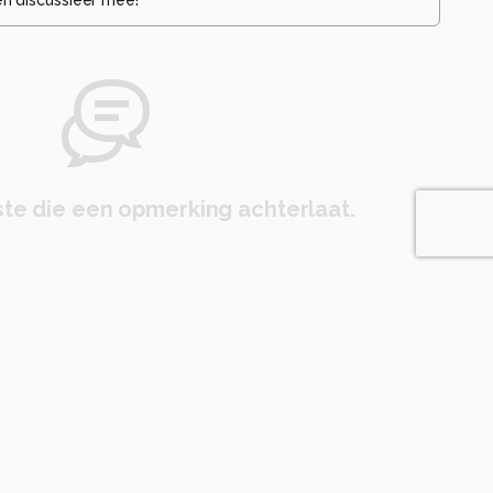
te die een opmerking achterlaat.