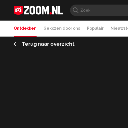
Ontdekken
Gekozen door ons
Populair
Nieuwste
Terug naar overzicht