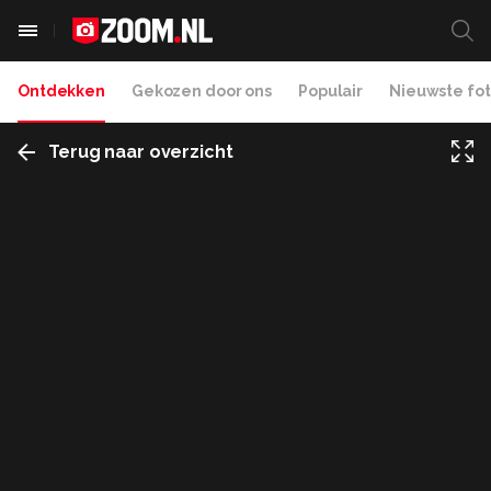
Ontdekken
Gekozen door ons
Populair
Nieuwste fot
Terug naar overzicht