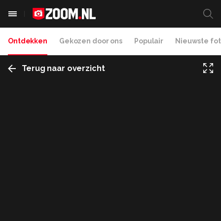
Ontdekken
Gekozen door ons
Populair
Nieuwste fot
Terug naar overzicht