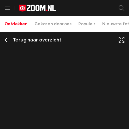
Ontdekken
Gekozen door ons
Populair
Nieuwste fot
Terug naar overzicht