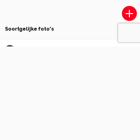
Soortgelijke foto's
RiaScheewe.