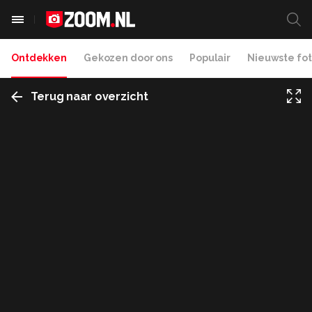
Ontdekken
Gekozen door ons
Populair
Nieuwste fot
Terug naar overzicht