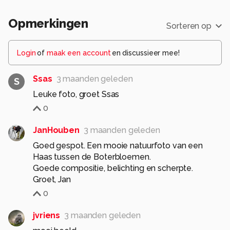
Opmerkingen
Sorteren op
Login
of
maak een account
en discussieer mee!
Ssas
3 maanden geleden
S
Leuke foto, groet Ssas
0
JanHouben
3 maanden geleden
Goed gespot. Een mooie natuurfoto van een
Haas tussen de Boterbloemen.
Goede compositie, belichting en scherpte.
Groet, Jan
0
jvriens
3 maanden geleden