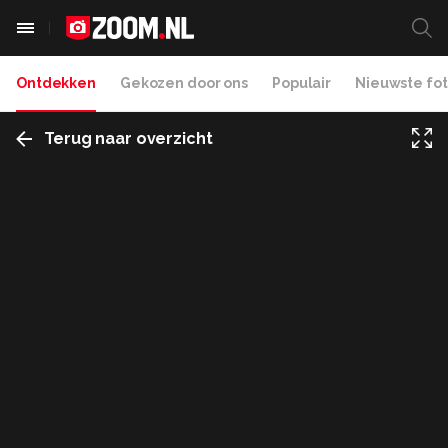
Ontdekken
Gekozen door ons
Populair
Nieuwste fot
Terug naar overzicht