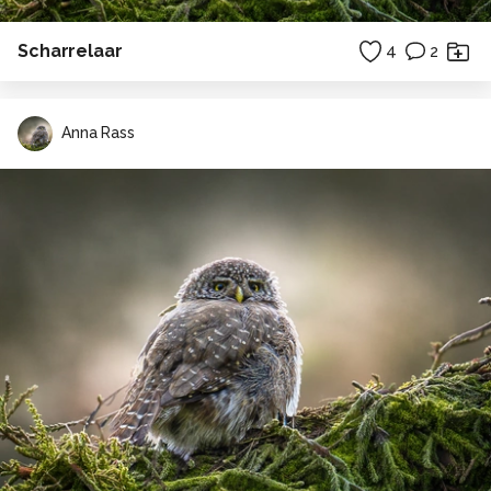
Scharrelaar
4
2
Anna Rass