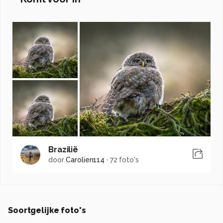
Brazilië
door
Carolien114
·
72 foto's
Soortgelijke foto's