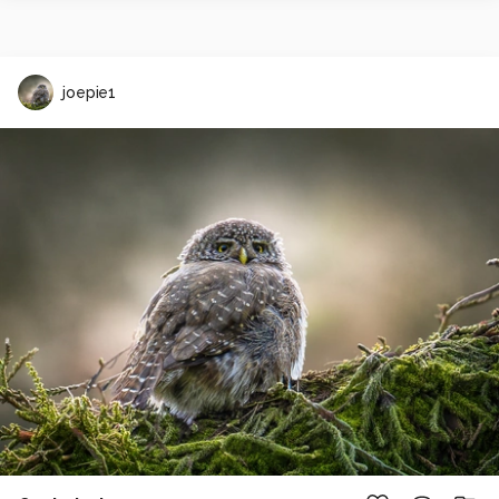
joepie1