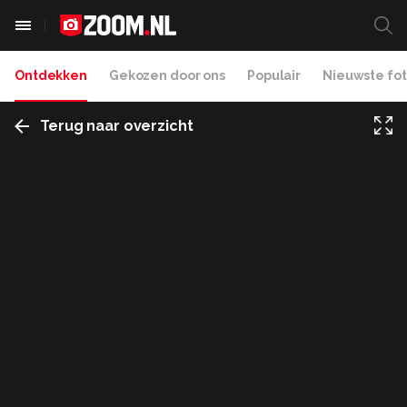
Ontdekken
Gekozen door ons
Populair
Nieuwste fot
Terug naar overzicht