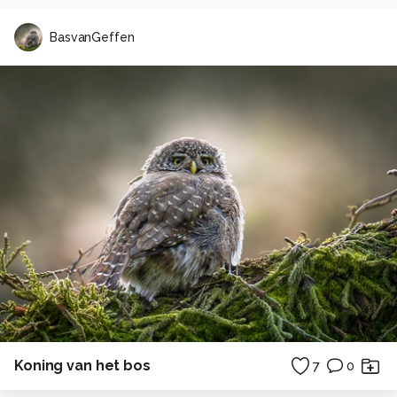
BasvanGeffen
Koning van het bos
7
0