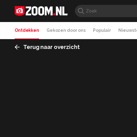
Ontdekken
Gekozen door ons
Populair
Nieuwste
Terug naar overzicht