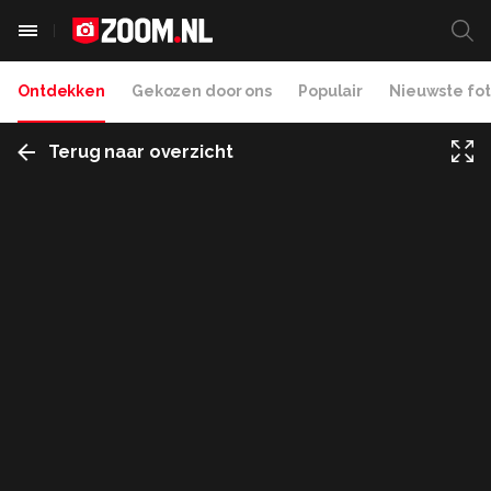
Ontdekken
Gekozen door ons
Populair
Nieuwste fot
Terug naar overzicht