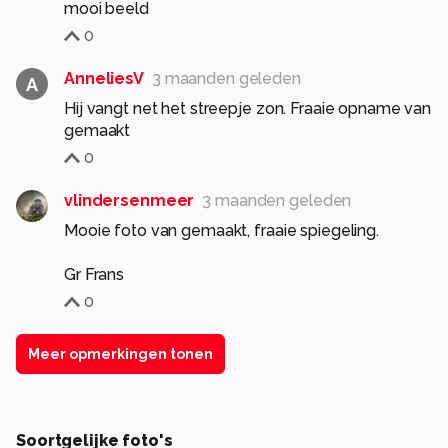
mooi beeld
0
AnneliesV
3 maanden geleden
A
Hij vangt net het streepje zon. Fraaie opname van
gemaakt
0
vlindersenmeer
3 maanden geleden
Mooie foto van gemaakt, fraaie spiegeling.
Gr Frans
0
Meer opmerkingen tonen
Soortgelijke foto's