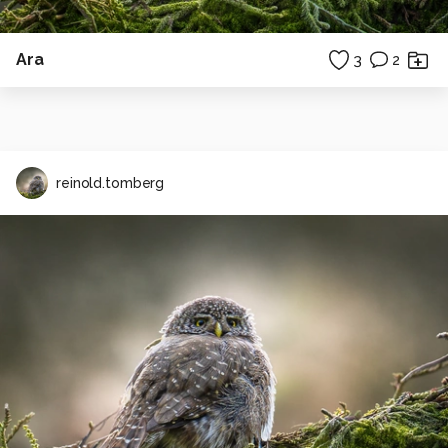
Ara
3
2
reinold.tomberg