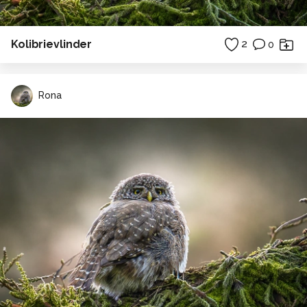
Kolibrievlinder
2
0
Rona