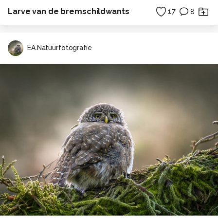
Larve van de bremschildwants
17
8
EA.Natuurfotografie